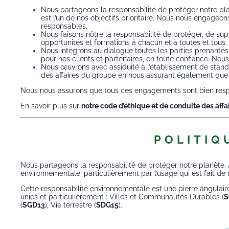
Nous partageons la responsabilité de protéger notre planè
est l’un de nos objectifs prioritaire. Nous nous engageo
responsables.
Nous faisons nôtre la responsabilité de protéger, de supp
opportunités et formations à chacun et à toutes et tous.
Nous intégrons au dialogue toutes les parties prenantes. 
pour nos clients et partenaires, en toute confiance. N
Nous œuvrons avec assiduité à l’établissement de stand
des affaires du groupe en nous assurant également que 
Nous nous assurons que tous ces engagements sont bien respe
En savoir plus sur
notre
code d’éthique et de conduite des affa
POLITIQ
Nous partageons la responsabilité de protéger notre planète. A
environnementale, particulièrement par l’usage qui est fait de 
Cette responsabilité environnementale est une pierre angulai
unies et particulièrement : Villes et Communautés Durables (
S
(
SGD13
), Vie terrestre (
SDG15
).