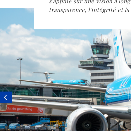
s’appuie sur une vision à long
transparence, l'intégrité et la