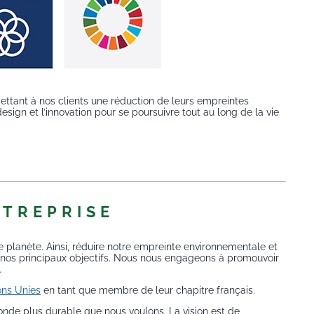
ettant à nos clients une réduction de leurs empreintes
gn et l’innovation pour se poursuivre tout au long de la vie
NTREPRISE
anète. Ainsi, réduire notre empreinte environnementale et
 de nos principaux objectifs. Nous nous engageons à promouvoir
.
ns Unies
en tant que membre de leur chapitre français.
nde plus durable que nous voulons. La vision est de