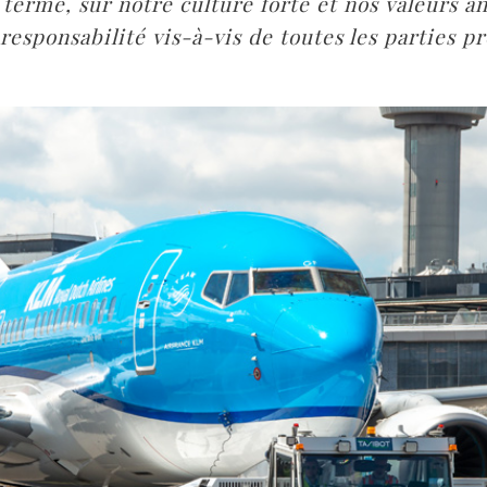
 terme, sur notre culture forte et nos valeurs an
 responsabilité vis-à-vis de toutes les parties p