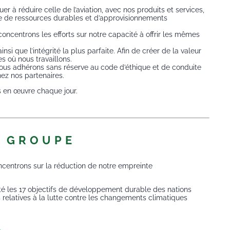
 à réduire celle de l’aviation, avec nos produits et services,
age de ressources durables et d’approvisionnements
concentrons les efforts sur notre capacité à offrir les mêmes
i que l’intégrité la plus parfaite. Afin de créer de la valeur
 où nous travaillons.
Nous adhérons sans réserve au code d’éthique et de conduite
ez nos partenaires.
s en œuvre chaque jour.
U GROUPE
oncentrons sur la réduction de notre empreinte
té les 17 objectifs de développement durable des nations
s relatives à la lutte contre les changements climatiques