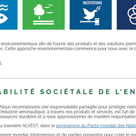
s environnementaux afin de fournir des produits et des solutions perm
nes. Cette approche environnementale commence pour nous avec le desi
i.
BILITÉ SOCIÉTALE DE L’E
reconnaissons une responsabilité partagée pour protéger notre pl
’industrie aéronautique, à travers nos produits et services, est l’un
 ressources durables et à nous approvisionner de manière responsable
 la bannière ALVEST, dans le
programme du Pacte mondial des Natio
ment mondial d’entreprises et de parties prenantes pour créer le mo