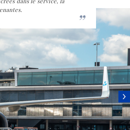
crées dans le service, la
renantes.