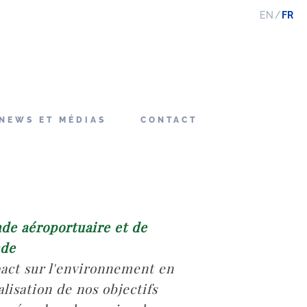
EN
FR
NEWS ET MÉDIAS
CONTACT
nde aéroportuaire et de
nde
pact sur l'environnement en
lisation de nos objectifs