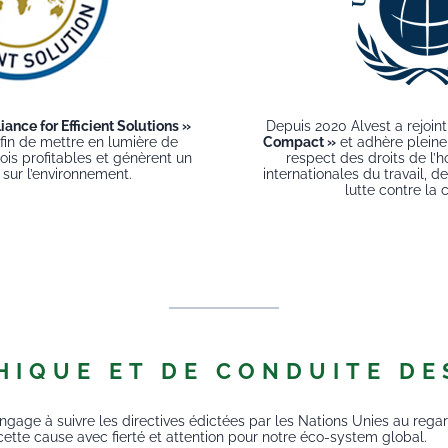
iance for Efficient Solutions »
Depuis 2020 Alvest a rejoin
fin de mettre en lumière de
Compact »
et adhère pleine
fois profitables et génèrent un
respect des droits de l
 sur l’environnement.
internationales du travail, d
lutte contre la 
HIQUE ET DE CONDUITE DE
s’engage à suivre les directives édictées par les Nations Unies au 
ette cause avec fierté et attention pour notre éco-system global.