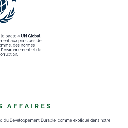
t le pacte
« UN Global
ment aux principes de
’homme, des normes
e l’environnement et de
corruption.
S AFFAIRES
regard du Développement Durable, comme expliqué dans notre