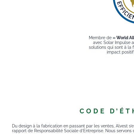
Membre de
« World All
avec Solar Impulse a
solutions qui sont à la 
impact positif
CODE D’ÉT
Du design à la fabrication en passant par les ventes, Alvest 
rapport de Responsabilité Sociale d’Entreprise. Nous servons c