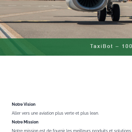
Notre Vision
Aller vers une aviation plus verte et plus lean.
Notre Mission
Notre mission est de fournir les meilleurs produits et solution