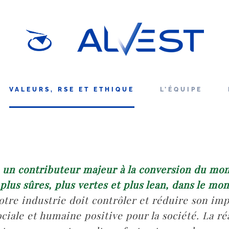
VALEURS, RSE ET ETHIQUE
L’ÉQUIPE
e un contributeur majeur à la conversion du mo
 plus sûres, plus vertes et plus lean, dans le mo
tre industrie doit contrôler et réduire son im
iale et humaine positive pour la société. La réa