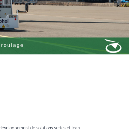
u développement de solutions vertes et lean.