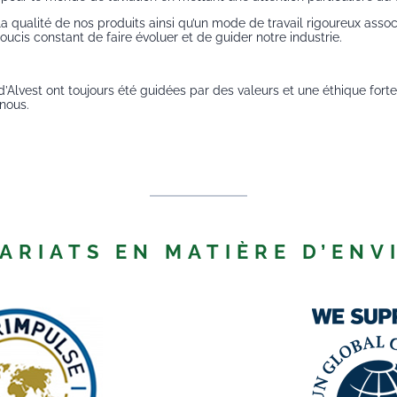
, la qualité de nos produits ainsi qu’un mode de travail rigoureux ass
ucis constant de faire évoluer et de guider notre industrie.
s d’Alvest ont toujours été guidées par des valeurs et une éthique for
 nous.
ARIATS EN MATIÈRE D’EN