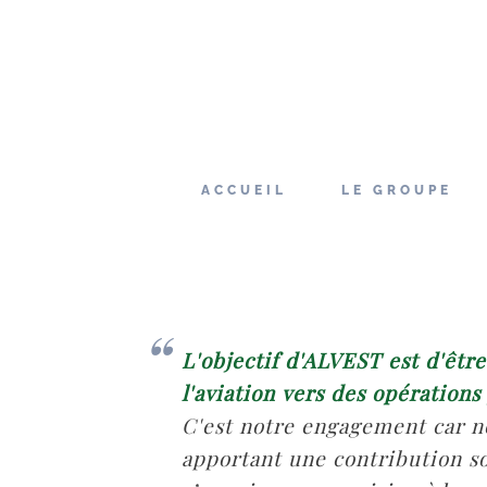
ACCUEIL
LE GROUPE
L'objectif d'ALVEST est d'êtr
l'aviation vers des opérations
C'est notre engagement car no
apportant une contribution soc