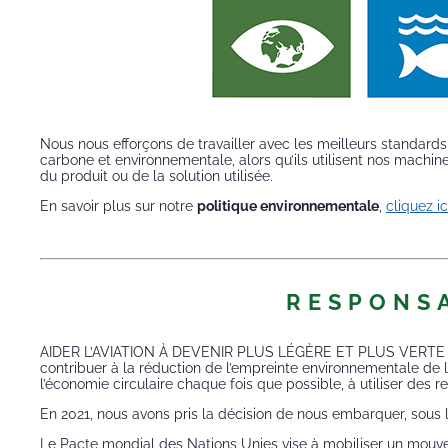
Nous nous efforçons de travailler avec les meilleurs standard
carbone et environnementale, alors qu’ils utilisent nos machi
du produit ou de la solution utilisée.
En savoir plus sur notre
politique environnementale
,
cliquez ic
RESPONSA
AIDER L’AVIATION À DEVENIR PLUS LÉGÈRE ET PLUS VERTE Nous 
contribuer à la réduction de l’empreinte environnementale de l
l’économie circulaire chaque fois que possible, à utiliser des
En 2021, nous avons pris la décision de nous embarquer, sous
Le Pacte mondial des Nations Unies vise à mobiliser un mouve